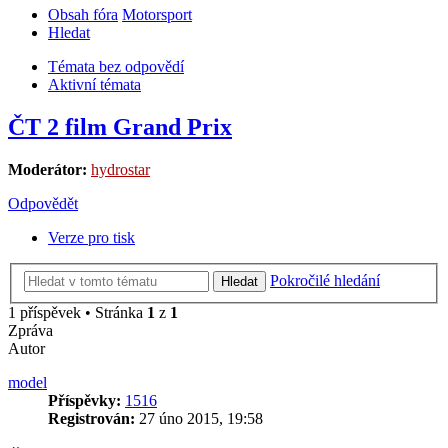
Obsah fóra
Motorsport
Hledat
Témata bez odpovědí
Aktivní témata
ČT 2 film Grand Prix
Moderátor:
hydrostar
Odpovědět
Verze pro tisk
Pokročilé hledání
Hledat
1 příspěvek • Stránka
1
z
1
Zpráva
Autor
model
Příspěvky:
1516
Registrován:
27 úno 2015, 19:58