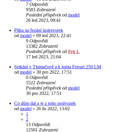
7
Odpovědi
9583
Zobrazení
Poslední příspěvek
od
model
26 led 2023, 09:41
Pilka na řezání lustrsvorek
od
model
» 09 led 2023, 22:41
9
Odpovědi
13382
Zobrazení
Poslední příspěvek
od
Petr L
17 led 2023, 21:04
Setkání v Tlumačově a k tomu Ferrari 250 LM
od
model
» 30 pro 2022, 17:51
0
Odpovědi
5522
Zobrazení
Poslední příspěvek
od
model
30 pro 2022, 17:51
Co dům dal a je z toho podvozek
od
model
» 26 lis 2022, 13:02
1
2
13
Odpovědi
12501
Zobrazení